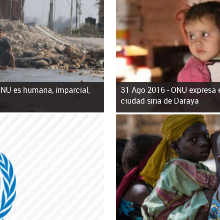
ONU es humana, imparcial,
31 Ago 2016 -
ONU expresa e
ciudad siria de Daraya