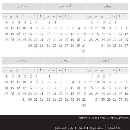
يوليو
أغسطس
سبتمبر
أ
ا
ث
أ
خ
ج
س
أ
ا
ث
أ
خ
ج
س
أ
ا
ث
أ
خ
ج
س
6
5
4
3
2
1
2
1
5
4
3
2
1
13
12
11
10
9
8
7
9
8
7
6
5
4
3
12
11
10
9
8
7
6
20
19
18
17
16
15
14
16
15
14
13
12
11
10
19
18
17
16
15
14
13
27
26
25
24
23
22
21
23
22
21
20
19
18
17
26
25
24
23
22
21
20
30
29
28
30
29
28
27
26
25
24
31
30
29
28
27
31
أكتوبر
نوفمبر
ديسمبر
أ
ا
ث
أ
خ
ج
س
أ
ا
ث
أ
خ
ج
س
أ
ا
ث
أ
خ
ج
س
6
5
4
3
2
1
1
4
3
2
1
13
12
11
10
9
8
7
8
7
6
5
4
3
2
11
10
9
8
7
6
5
20
19
18
17
16
15
14
15
14
13
12
11
10
9
18
17
16
15
14
13
12
27
26
25
24
23
22
21
22
21
20
19
18
17
16
25
24
23
22
21
20
19
31
30
29
28
29
28
27
26
25
24
23
31
30
29
28
27
26
30
COPYRIGHT © 2026 UNITED NATIONS
دليل الموقع
خريطة الموقع
الاتصال
حقوق النشر والطبع