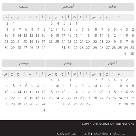
يوليو
أغسطس
سبتمبر
أ
ا
ث
أ
خ
ج
س
أ
ا
ث
أ
خ
ج
س
أ
ا
ث
أ
خ
ج
س
2
1
5
4
3
2
1
1
9
8
7
6
5
4
3
12
11
10
9
8
7
6
8
7
6
5
4
3
2
16
15
14
13
12
11
10
19
18
17
16
15
14
13
15
14
13
12
11
10
9
23
22
21
20
19
18
17
26
25
24
23
22
21
20
22
21
20
19
18
17
16
30
29
28
27
26
25
24
31
30
29
28
27
29
28
27
26
25
24
23
31
30
أكتوبر
نوفمبر
ديسمبر
أ
ا
ث
أ
خ
ج
س
أ
ا
ث
أ
خ
ج
س
أ
ا
ث
أ
خ
ج
س
2
1
4
3
2
1
7
6
5
4
3
2
1
9
8
7
6
5
4
3
11
10
9
8
7
6
5
14
13
12
11
10
9
8
16
15
14
13
12
11
10
18
17
16
15
14
13
12
21
20
19
18
17
16
15
23
22
21
20
19
18
17
25
24
23
22
21
20
19
28
27
26
25
24
23
22
30
29
28
27
26
25
24
30
29
28
27
26
31
30
29
31
COPYRIGHT © 2026 UNITED NATIONS
دليل الموقع
خريطة الموقع
الاتصال
حقوق النشر والطبع