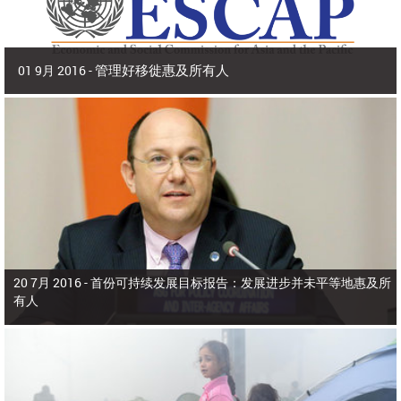
管理好移徙惠及所有人
01 9月 2016 -
2016年9月 | 副秘书长兼 亚洲及太平洋经济社会委员会(亚太经社会)执行秘书 沙
姆沙德·阿赫塔尔博士
2015年，亚洲和太平洋有9800多万人在出生国以外生活，占全世界所有移
徙者的40%。在本区域，移徙者为侨居国和母国带来了多元化、活力和生产力，
为生产部门增加了价值，增进了家庭福祉，增强了国际收支。
20 7月 2016 -
首份可持续发展目标报告：发展进步并未平等地惠及所
有人