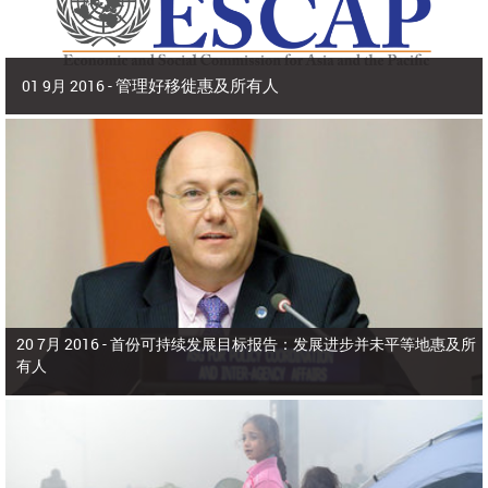
管理好移徙惠及所有人
01 9月 2016 -
2016年9月 | 副秘书长兼 亚洲及太平洋经济社会委员会(亚太经社会)执行秘书 沙
姆沙德·阿赫塔尔博士
2015年，亚洲和太平洋有9800多万人在出生国以外生活，占全世界所有移
徙者的40%。在本区域，移徙者为侨居国和母国带来了多元化、活力和生产力，
为生产部门增加了价值，增进了家庭福祉，增强了国际收支。
20 7月 2016 -
首份可持续发展目标报告：发展进步并未平等地惠及所
有人