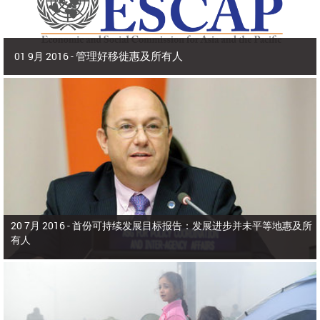
管理好移徙惠及所有人
01 9月 2016 -
2016年9月 | 副秘书长兼 亚洲及太平洋经济社会委员会(亚太经社会)执行秘书 沙
姆沙德·阿赫塔尔博士
2015年，亚洲和太平洋有9800多万人在出生国以外生活，占全世界所有移
徙者的40%。在本区域，移徙者为侨居国和母国带来了多元化、活力和生产力，
为生产部门增加了价值，增进了家庭福祉，增强了国际收支。
20 7月 2016 -
首份可持续发展目标报告：发展进步并未平等地惠及所
有人