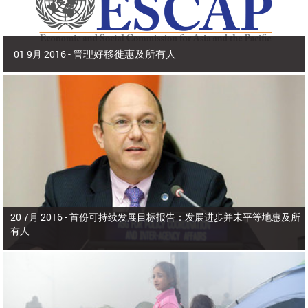
管理好移徙惠及所有人
01 9月 2016 -
2016年9月 | 副秘书长兼 亚洲及太平洋经济社会委员会(亚太经社会)执行秘书 沙
姆沙德·阿赫塔尔博士
2015年，亚洲和太平洋有9800多万人在出生国以外生活，占全世界所有移
徙者的40%。在本区域，移徙者为侨居国和母国带来了多元化、活力和生产力，
为生产部门增加了价值，增进了家庭福祉，增强了国际收支。
20 7月 2016 -
首份可持续发展目标报告：发展进步并未平等地惠及所
有人