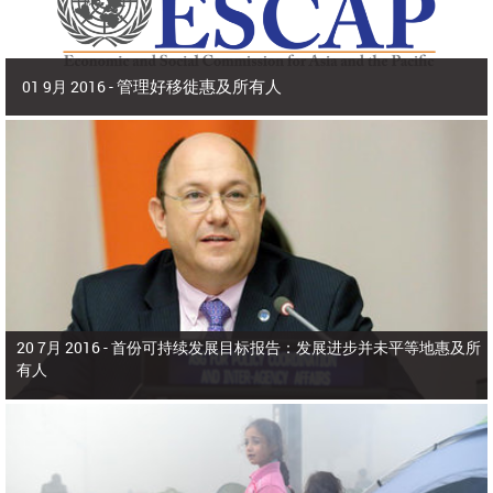
管理好移徙惠及所有人
01 9月 2016 -
2016年9月 | 副秘书长兼 亚洲及太平洋经济社会委员会(亚太经社会)执行秘书 沙
姆沙德·阿赫塔尔博士
2015年，亚洲和太平洋有9800多万人在出生国以外生活，占全世界所有移
徙者的40%。在本区域，移徙者为侨居国和母国带来了多元化、活力和生产力，
为生产部门增加了价值，增进了家庭福祉，增强了国际收支。
20 7月 2016 -
首份可持续发展目标报告：发展进步并未平等地惠及所
有人