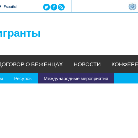
Jump to navigation
й
Español
игранты
ДОГОВОР О БЕЖЕНЦАХ
НОВОСТИ
КОНФЕРЕ
ры
Ресурсы
Международные мероприятия