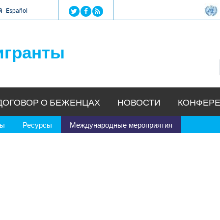
Jump to navigation
й
Español
игранты
ДОГОВОР О БЕЖЕНЦАХ
НОВОСТИ
КОНФЕРЕ
ры
Ресурсы
Международные мероприятия