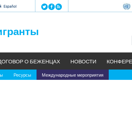
Jump to navigation
й
Español
игранты
ДОГОВОР О БЕЖЕНЦАХ
НОВОСТИ
КОНФЕРЕ
ры
Ресурсы
Международные мероприятия