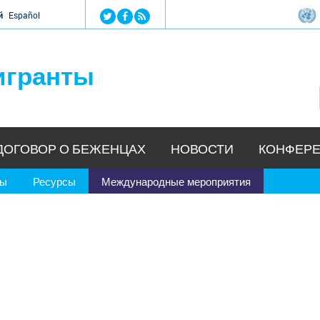
Jump to navigation
й
Español
игранты
ДОГОВОР О БЕЖЕНЦАХ
НОВОСТИ
КОНФЕРЕ
ры
Ресурсы
Международные мероприятия