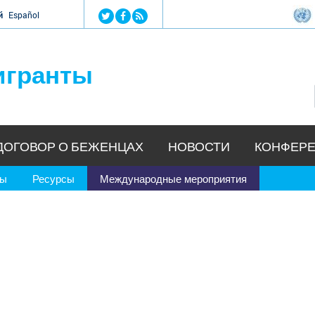
Jump to navigation
й
Español
игранты
ДОГОВОР О БЕЖЕНЦАХ
НОВОСТИ
КОНФЕРЕ
ры
Ресурсы
Международные мероприятия