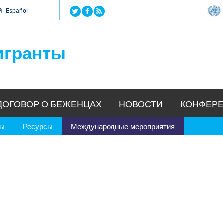
Jump to navigation
й
Español
игранты
ДОГОВОР О БЕЖЕНЦАХ
НОВОСТИ
КОНФЕРЕ
ры
Ресурсы
Международные мероприятия