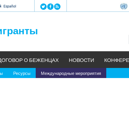
Jump to navigation
й
Español
игранты
ДОГОВОР О БЕЖЕНЦАХ
НОВОСТИ
КОНФЕРЕ
ры
Ресурсы
Международные мероприятия