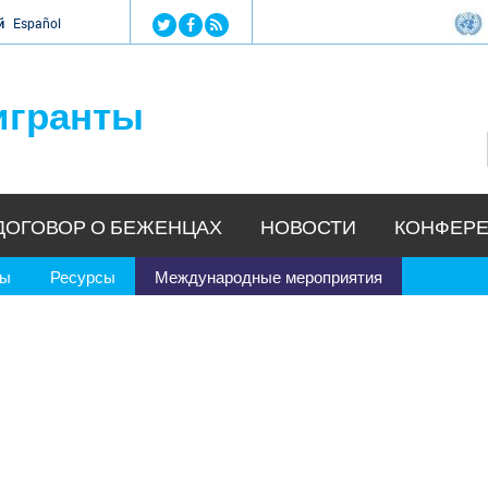
Jump to navigation
й
Español
игранты
ДОГОВОР О БЕЖЕНЦАХ
НОВОСТИ
КОНФЕРЕ
ры
Ресурсы
Международные мероприятия