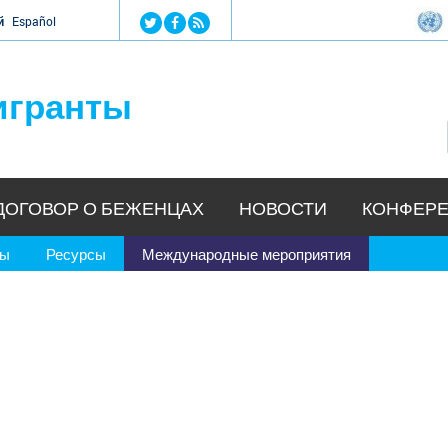
Jump to navigation
й
Español
игранты
ДОГОВОР О БЕЖЕНЦАХ
НОВОСТИ
КОНФЕРЕ
ры
Ресурсы
Международные мероприятия