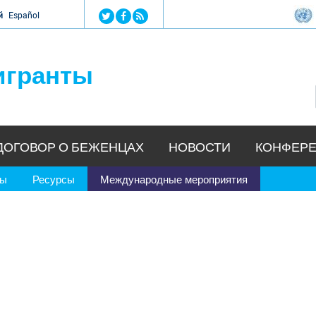
Jump to navigation
й
Español
игранты
ДОГОВОР О БЕЖЕНЦАХ
НОВОСТИ
КОНФЕРЕ
ры
Ресурсы
Международные мероприятия