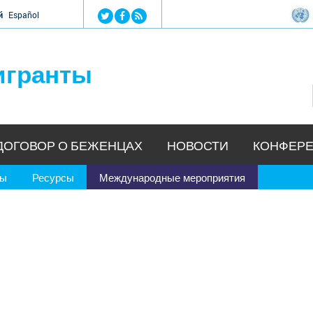
Jump to navigation
й
Español
игранты
ДОГОВОР О БЕЖЕНЦАХ
НОВОСТИ
КОНФЕРЕ
ры
Ресурсы
Международные мероприятия