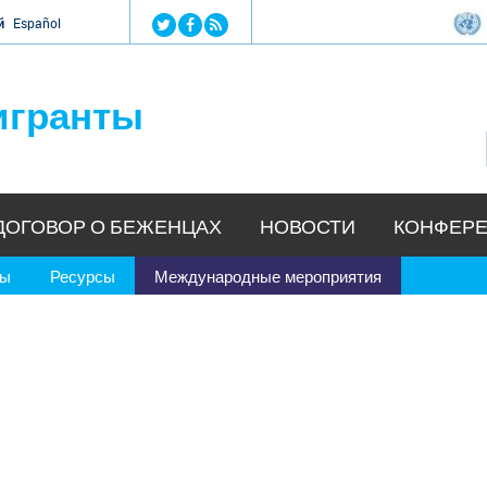
Jump to navigation
й
Español
игранты
ДОГОВОР О БЕЖЕНЦАХ
НОВОСТИ
КОНФЕРЕ
ры
Ресурсы
Международные мероприятия