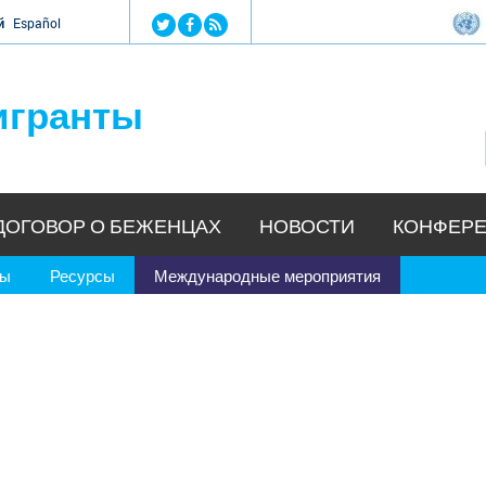
Jump to navigation
й
Español
игранты
ДОГОВОР О БЕЖЕНЦАХ
НОВОСТИ
КОНФЕРЕ
ры
Ресурсы
Международные мероприятия