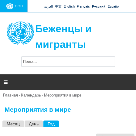
Jump to navigation
ООН
العربية
中文
English
Français
Русский
Español
Беженцы и
мигранты
П
Ф
о
о
и
р
с
к
м

а
п
Главная
›
Календарь
›
Мероприятия в мире
о
Вы
и
здесь
с
Мероприятия в мире
к
а
Месяц
День
Год
(активная вкладка)
Г
л