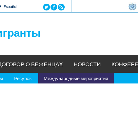
Jump to navigation
й
Español
игранты
ДОГОВОР О БЕЖЕНЦАХ
НОВОСТИ
КОНФЕРЕ
ры
Ресурсы
Международные мероприятия