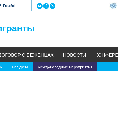
Jump to navigation
й
Español
игранты
ДОГОВОР О БЕЖЕНЦАХ
НОВОСТИ
КОНФЕРЕ
ры
Ресурсы
Международные мероприятия