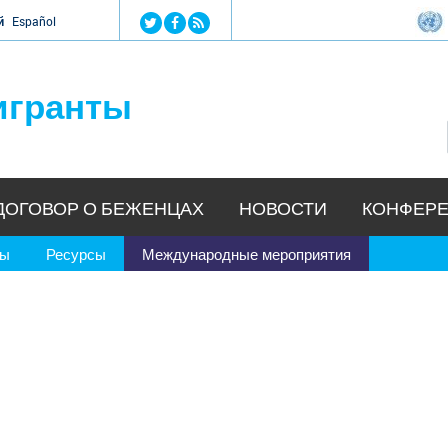
Jump to navigation
й
Español
игранты
ДОГОВОР О БЕЖЕНЦАХ
НОВОСТИ
КОНФЕРЕ
ры
Ресурсы
Международные мероприятия