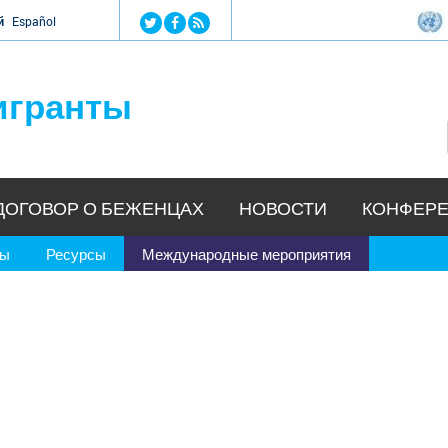
Jump to navigation
й
Español
игранты
ДОГОВОР О БЕЖЕНЦАХ
НОВОСТИ
КОНФЕРЕ
ры
Ресурсы
Международные мероприятия