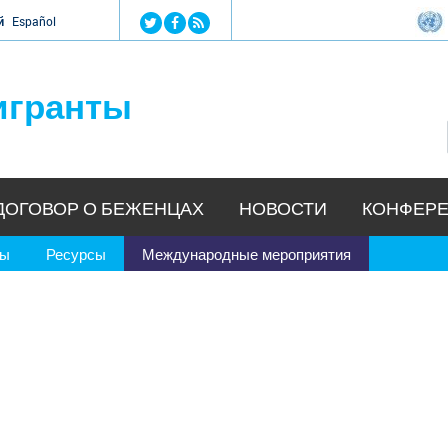
Jump to navigation
й
Español
игранты
ДОГОВОР О БЕЖЕНЦАХ
НОВОСТИ
КОНФЕРЕ
ры
Ресурсы
Международные мероприятия