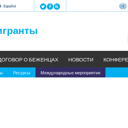
Jump to navigation
й
Español
игранты
ДОГОВОР О БЕЖЕНЦАХ
НОВОСТИ
КОНФЕРЕ
ры
Ресурсы
Международные мероприятия