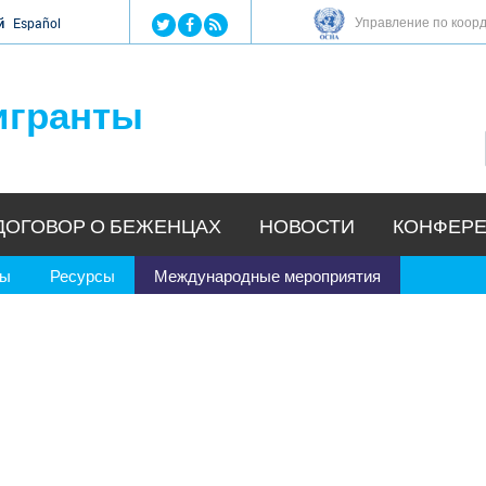
Jump to navigation
Управление по коор
й
Español
игранты
ДОГОВОР О БЕЖЕНЦАХ
НОВОСТИ
КОНФЕРЕ
ры
Ресурсы
Международные мероприятия