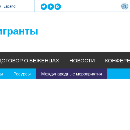
Jump to navigation
й
Español
игранты
ДОГОВОР О БЕЖЕНЦАХ
НОВОСТИ
КОНФЕРЕ
ры
Ресурсы
Международные мероприятия