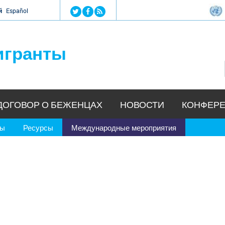
Jump to navigation
й
Español
игранты
ДОГОВОР О БЕЖЕНЦАХ
НОВОСТИ
КОНФЕРЕ
ры
Ресурсы
Международные мероприятия