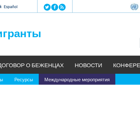
Jump to navigation
й
Español
игранты
ДОГОВОР О БЕЖЕНЦАХ
НОВОСТИ
КОНФЕРЕ
ры
Ресурсы
Международные мероприятия