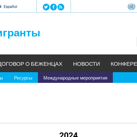
Jump to navigation
й
Español
игранты
ДОГОВОР О БЕЖЕНЦАХ
НОВОСТИ
КОНФЕРЕ
ры
Ресурсы
Международные мероприятия
2024