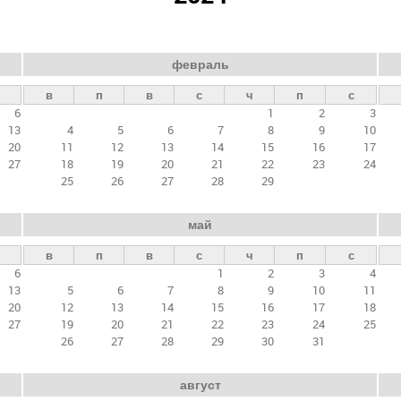
февраль
в
п
в
с
ч
п
с
6
1
2
3
13
4
5
6
7
8
9
10
20
11
12
13
14
15
16
17
27
18
19
20
21
22
23
24
25
26
27
28
29
май
в
п
в
с
ч
п
с
6
1
2
3
4
13
5
6
7
8
9
10
11
20
12
13
14
15
16
17
18
27
19
20
21
22
23
24
25
26
27
28
29
30
31
август