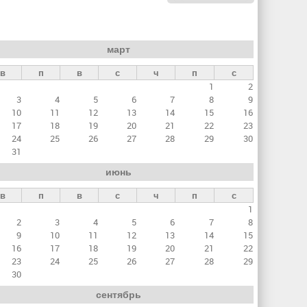
март
в
п
в
с
ч
п
с
1
2
3
4
5
6
7
8
9
10
11
12
13
14
15
16
17
18
19
20
21
22
23
24
25
26
27
28
29
30
31
июнь
в
п
в
с
ч
п
с
1
2
3
4
5
6
7
8
9
10
11
12
13
14
15
16
17
18
19
20
21
22
23
24
25
26
27
28
29
30
сентябрь