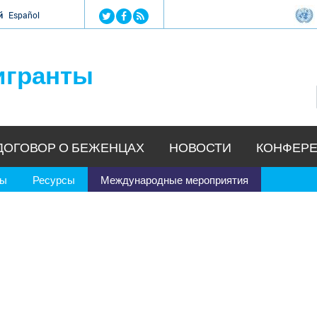
Jump to navigation
й
Español
игранты
ДОГОВОР О БЕЖЕНЦАХ
НОВОСТИ
КОНФЕРЕ
ры
Ресурсы
Международные мероприятия