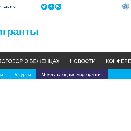
Jump to navigation
й
Español
игранты
ДОГОВОР О БЕЖЕНЦАХ
НОВОСТИ
КОНФЕРЕ
ры
Ресурсы
Международные мероприятия