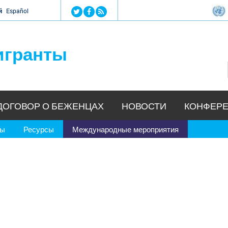
Jump to navigation
й
Español
игранты
ДОГОВОР О БЕЖЕНЦАХ
НОВОСТИ
КОНФЕРЕ
ры
Ресурсы
Международные мероприятия