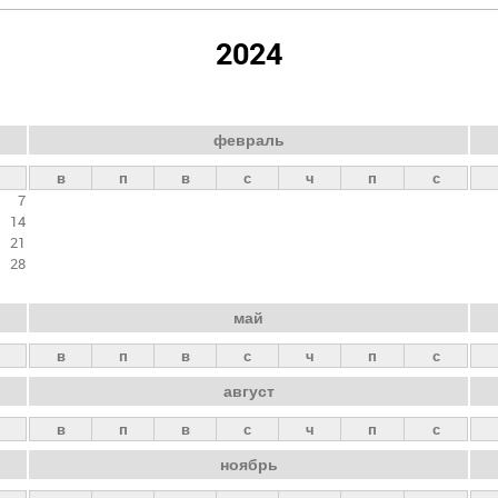
2024
февраль
в
п
в
с
ч
п
с
7
14
21
28
май
в
п
в
с
ч
п
с
август
в
п
в
с
ч
п
с
ноябрь