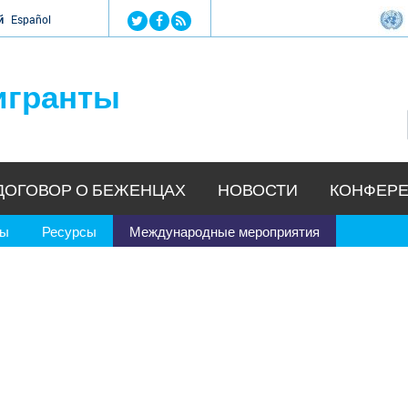
Jump to navigation
й
Español
игранты
ДОГОВОР О БЕЖЕНЦАХ
НОВОСТИ
КОНФЕРЕ
ры
Ресурсы
Международные мероприятия