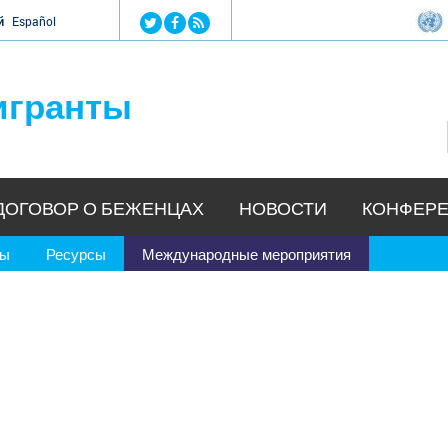
Jump to navigation
й
Español
игранты
ДОГОВОР О БЕЖЕНЦАХ
НОВОСТИ
КОНФЕРЕ
ры
Ресурсы
Международные мероприятия