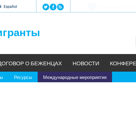
Jump to navigation
Управление ООН п
й
Español
игранты
ДОГОВОР О БЕЖЕНЦАХ
НОВОСТИ
КОНФЕРЕ
ры
Ресурсы
Международные мероприятия