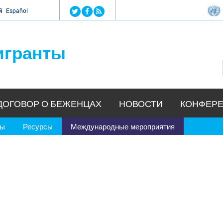
Jump to navigation
й
Español
игранты
ДОГОВОР О БЕЖЕНЦАХ
НОВОСТИ
КОНФЕРЕ
ры
Ресурсы
Международные мероприятия