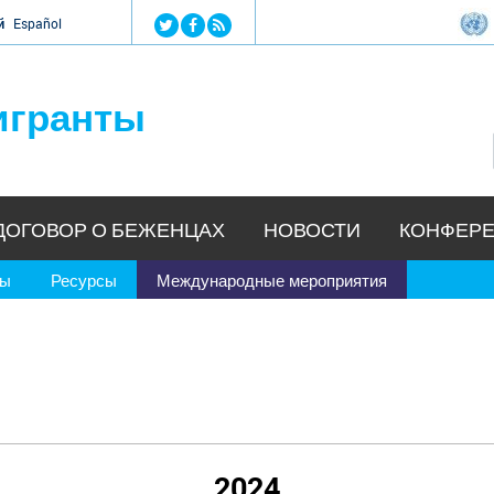
Jump to navigation
й
Español
игранты
ДОГОВОР О БЕЖЕНЦАХ
НОВОСТИ
КОНФЕРЕ
ры
Ресурсы
Международные мероприятия
2024