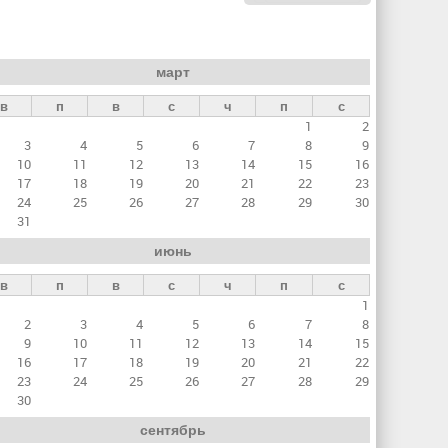
март
в
п
в
с
ч
п
с
1
2
3
4
5
6
7
8
9
10
11
12
13
14
15
16
17
18
19
20
21
22
23
24
25
26
27
28
29
30
31
июнь
в
п
в
с
ч
п
с
1
2
3
4
5
6
7
8
9
10
11
12
13
14
15
16
17
18
19
20
21
22
23
24
25
26
27
28
29
30
сентябрь