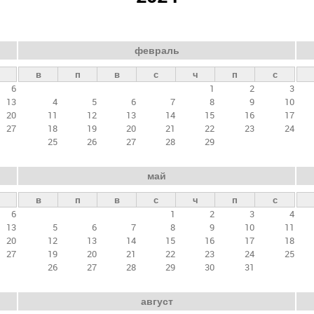
февраль
в
п
в
с
ч
п
с
6
1
2
3
13
4
5
6
7
8
9
10
20
11
12
13
14
15
16
17
27
18
19
20
21
22
23
24
25
26
27
28
29
май
в
п
в
с
ч
п
с
6
1
2
3
4
13
5
6
7
8
9
10
11
20
12
13
14
15
16
17
18
27
19
20
21
22
23
24
25
26
27
28
29
30
31
август