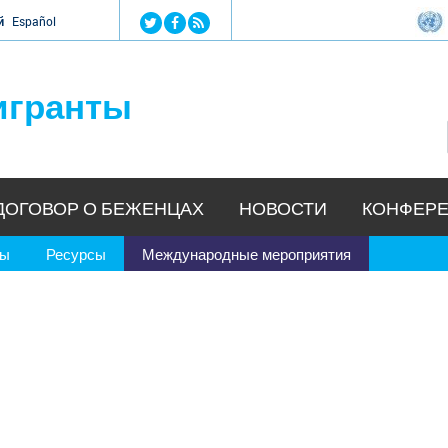
Jump to navigation
й
Español
игранты
ДОГОВОР О БЕЖЕНЦАХ
НОВОСТИ
КОНФЕРЕ
ры
Ресурсы
Международные мероприятия