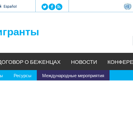
Jump to navigation
й
Español
игранты
ДОГОВОР О БЕЖЕНЦАХ
НОВОСТИ
КОНФЕРЕ
ры
Ресурсы
Международные мероприятия