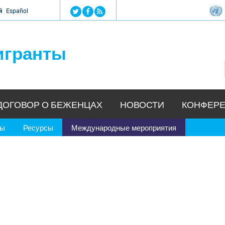
Jump to navigation
й
Español
игранты
ДОГОВОР О БЕЖЕНЦАХ
НОВОСТИ
КОНФЕРЕ
ры
Ресурсы
Международные мероприятия