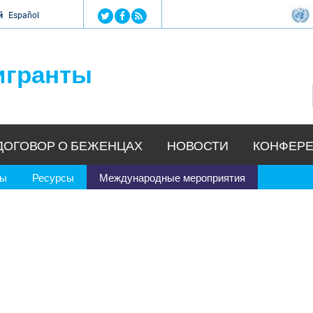
Jump to navigation
й
Español
игранты
ДОГОВОР О БЕЖЕНЦАХ
НОВОСТИ
КОНФЕРЕ
ры
Ресурсы
Международные мероприятия