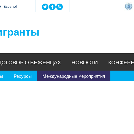
Jump to navigation
й
Español
игранты
ДОГОВОР О БЕЖЕНЦАХ
НОВОСТИ
КОНФЕРЕ
ры
Ресурсы
Международные мероприятия