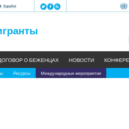
Jump to navigation
й
Español
игранты
ДОГОВОР О БЕЖЕНЦАХ
НОВОСТИ
КОНФЕРЕ
ры
Ресурсы
Международные мероприятия