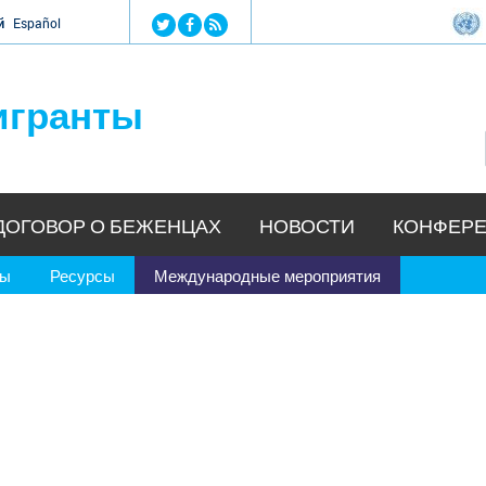
Jump to navigation
й
Español
игранты
ДОГОВОР О БЕЖЕНЦАХ
НОВОСТИ
КОНФЕРЕ
ры
Ресурсы
Международные мероприятия