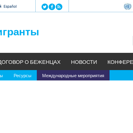
Jump to navigation
й
Español
игранты
ДОГОВОР О БЕЖЕНЦАХ
НОВОСТИ
КОНФЕРЕ
ры
Ресурсы
Международные мероприятия