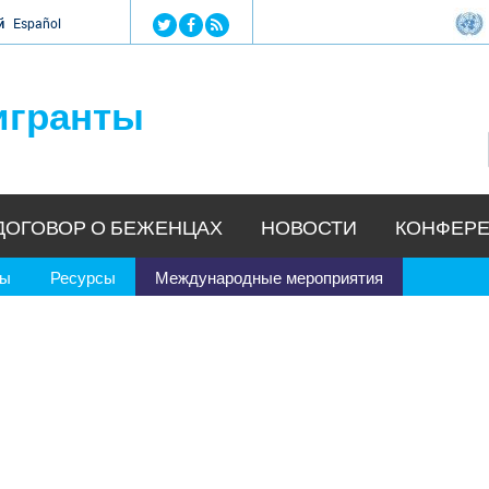
Jump to navigation
й
Español
игранты
ДОГОВОР О БЕЖЕНЦАХ
НОВОСТИ
КОНФЕРЕ
ры
Ресурсы
Международные мероприятия